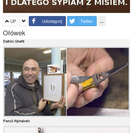
UP
Udostępnij
Twitter
...
Ołówek