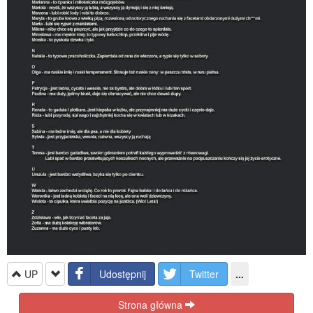
UP
Udostępnij
Twitter
...
Strona główna