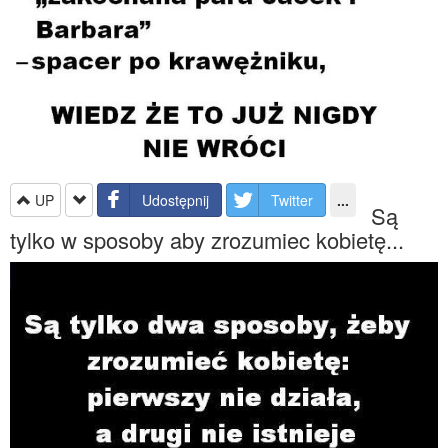
UP
Udostępnij
Twitter
...
Są
tylko w sposoby aby zrozumiec kobietę...