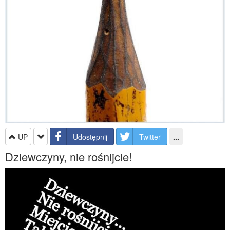
UP
Udostępnij
Twitter
...
Dziewczyny, nie rośnijcie!