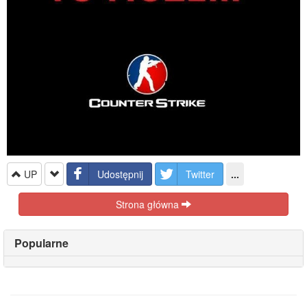
UP
Udostępnij
Twitter
...
Strona główna
Popularne