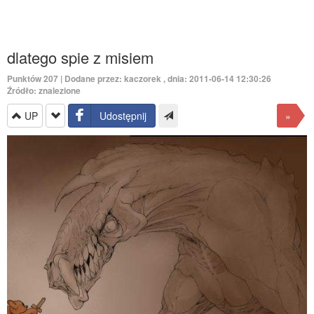
dlatego spie z misiem
Punktów
207
| Dodane przez:
kaczorek
, dnia: 2011-06-14 12:30:26
Źródło: znalezione
UP
Udostępnij
»