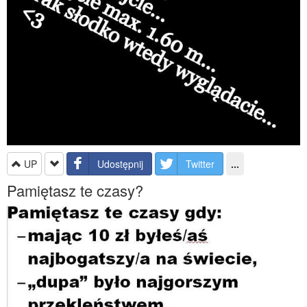
UP
Udostępnij
Twitter
...
Pamiętasz te czasy?