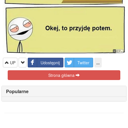
UP
Udostępnij
Twitter
...
Strona główna
Popularne