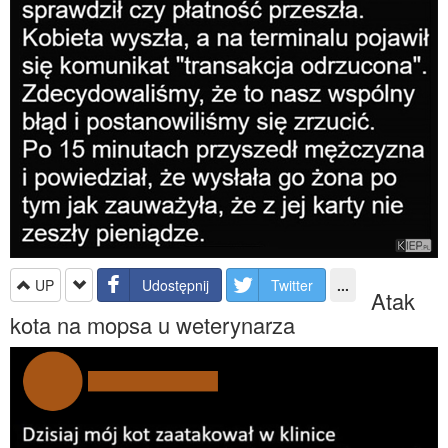
UP
Udostępnij
Twitter
...
Atak
kota na mopsa u weterynarza