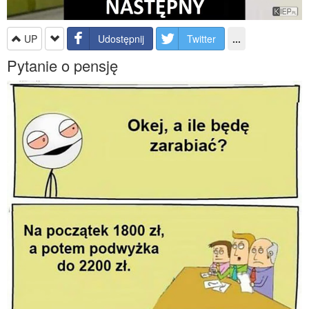
UP
Udostępnij
Twitter
...
Pytanie o pensję