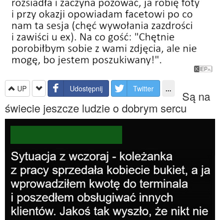
UP
Udostępnij
Twitter
...
Są na
świecie jeszcze ludzie o dobrym sercu