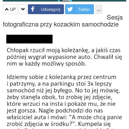
UP
Udostępnij
Twitter
...
Sesja
fotograficzna przy kozackim samochodzie