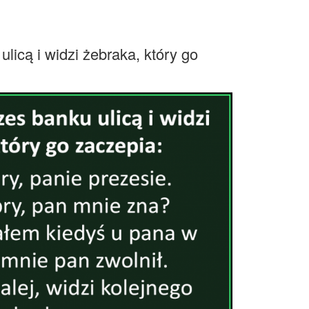
ulicą i widzi żebraka, który go