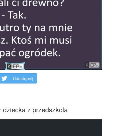
Udostępnij
r dziecka z przedszkola