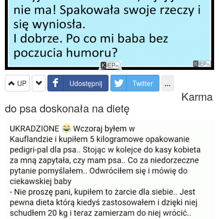
UP
Udostępnij
Twitter
...
Karma
do psa doskonała na dietę