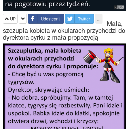
UP
Udostępnij
Twitter
...
Mała,
szczupła kobieta w okularach przychodzi do
dyrektora cyrku z mała propozycją