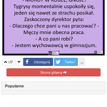
UP
Udostępnij
Twitter
...
Strona główna
Popularne