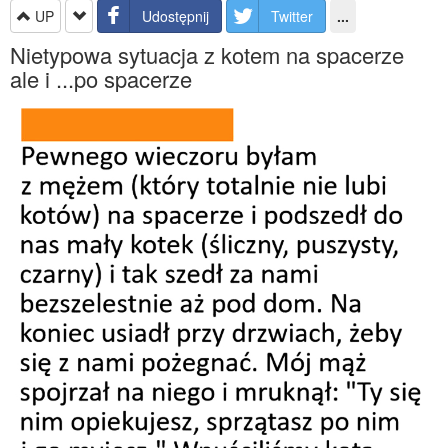
UP
Udostępnij
Twitter
...
Nietypowa sytuacja z kotem na spacerze
ale i ...po spacerze