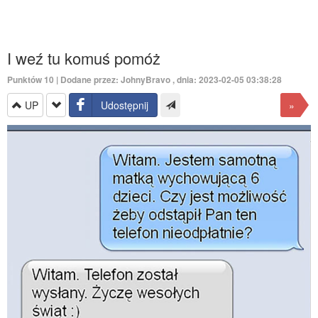
I weź tu komuś pomóż
Punktów
10
| Dodane przez:
JohnyBravo
, dnia: 2023-02-05 03:38:28
UP
Udostępnij
»