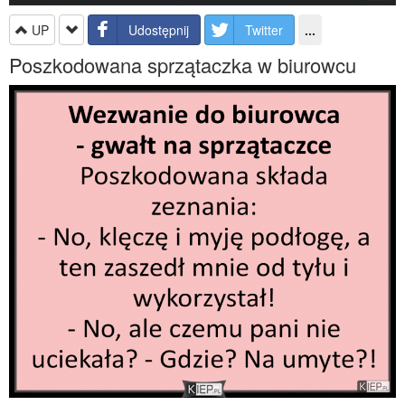
UP
Udostępnij
Twitter
...
Poszkodowana sprzątaczka w biurowcu