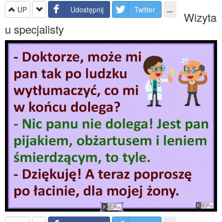
UP
Udostępnij
Twitter
...
Wizyta
u specjalisty