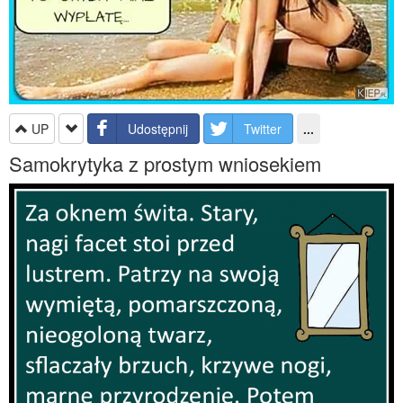
UP
Udostępnij
Twitter
...
Samokrytyka z prostym wniosekiem