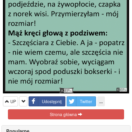
UP
Udostępnij
Twitter
...
Strona główna
Popularne