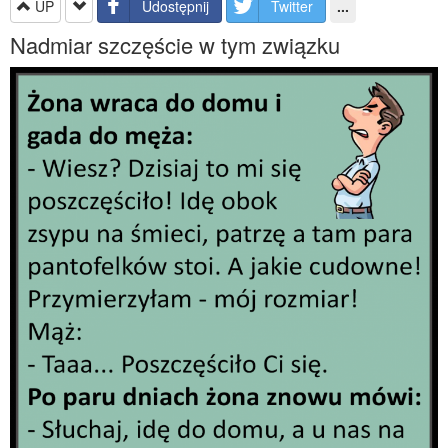
UP
Udostępnij
Twitter
...
Nadmiar szczęście w tym związku