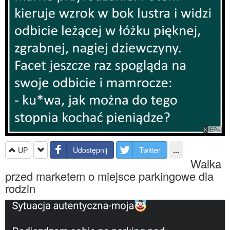
UP
Udostępnij
Twitter
...
Walka
przed marketem o miejsce parkingowe dla
rodzin