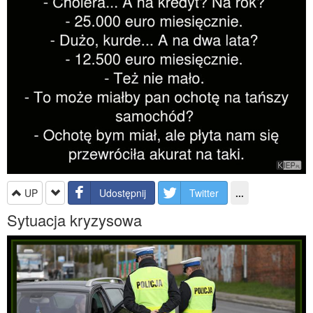
UP
Udostępnij
Twitter
...
Sytuacja kryzysowa