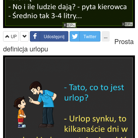
UP
Udostępnij
Twitter
...
Prosta
definicja urlopu