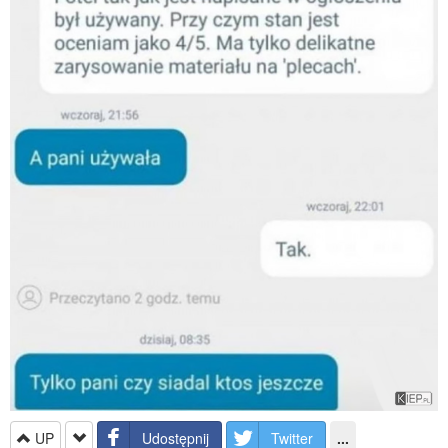
UP
Udostępnij
Twitter
...