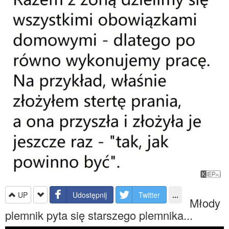
UP
Udostępnij
Twitter
...
Młody
plemnik pyta się starszego plemnika...