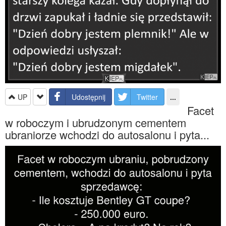
UP
Udostępnij
Twitter
...
Facet
w roboczym i ubrudzonym cementem
ubraniorze wchodzi do autosalonu i pyta...