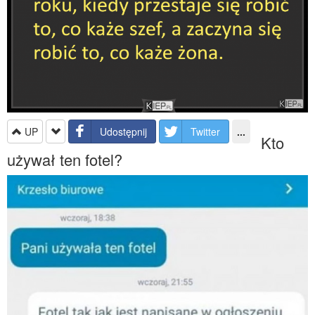
UP
Udostępnij
Twitter
...
Kto
używał ten fotel?