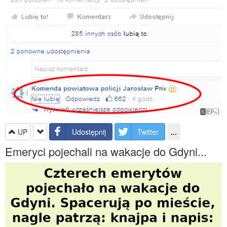
UP
Udostępnij
Twitter
...
Emeryci pojechali na wakacje do Gdyni...