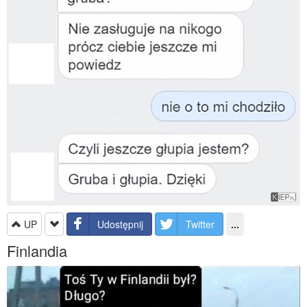
UP
Udostępnij
Twitter
...
Finlandia