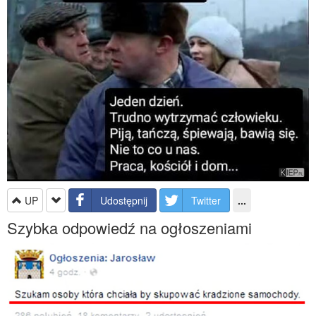
UP
Udostępnij
Twitter
...
Szybka odpowiedź na ogłoszeniami