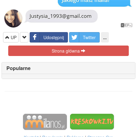
UP
Udostępnij
Twitter
...
Strona główna
Popularne