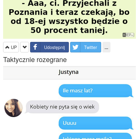
UP
Udostępnij
Twitter
...
Taktycznie rozegrane