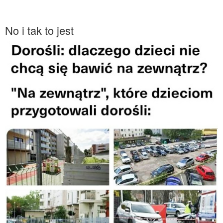
No i tak to jest