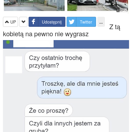
UP
Udostępnij
Twitter
...
Z tą
kobietą na pewno nie wygrasz