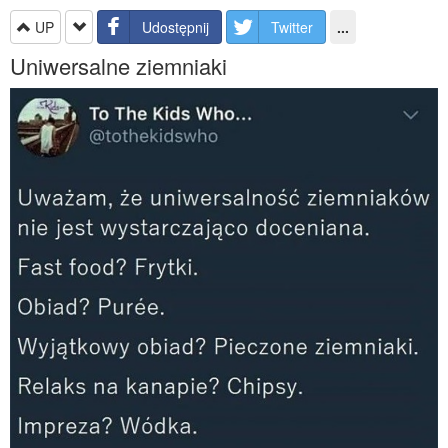
UP
Udostępnij
Twitter
...
Uniwersalne ziemniaki