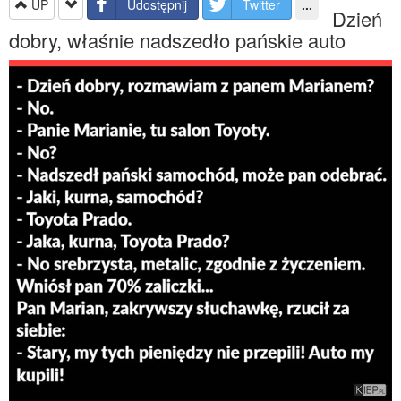
UP
Udostępnij
Twitter
...
Dzień
dobry, właśnie nadszedło pańskie auto