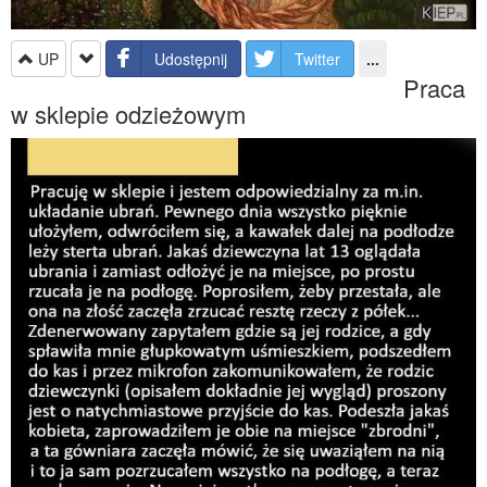
UP
Udostępnij
Twitter
...
Praca
w sklepie odzieżowym