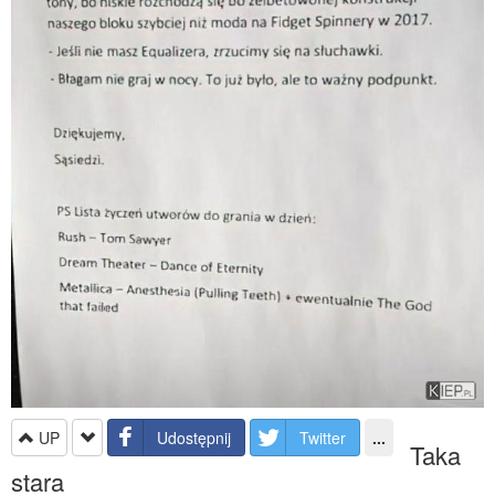
UP
Udostępnij
Twitter
...
Taka
stara