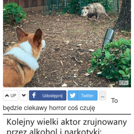
UP
Udostępnij
Twitter
...
To
będzie ciekawy horror coś czuję