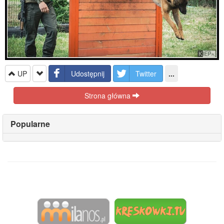
UP
Udostępnij
Twitter
...
Strona główna
Popularne