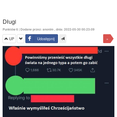
Długi
Punktów
6
| Dodane przez: anonim , dnia: 2022-05-30 00:23:09
UP
Udostępnij
»