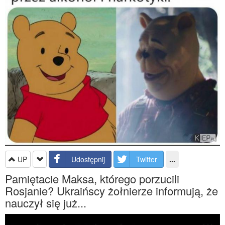
UP
Udostępnij
Twitter
...
Pamiętacie Maksa, którego porzucili
Rosjanie? Ukraińscy żołnierze informują, że
nauczył się już...