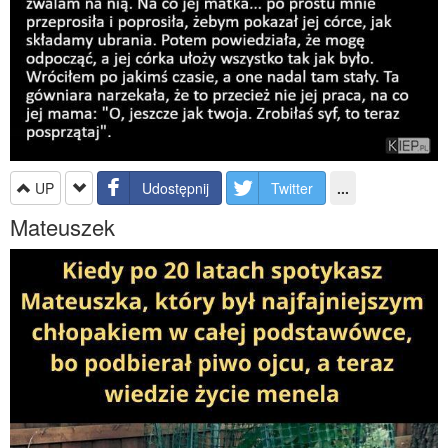
UP
Udostępnij
Twitter
...
Mateuszek