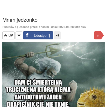
Mmm jedzonko
Punktów
4
| Dodane przez: anonim , dnia: 2022-05-28 00:17:37
UP
Udostępnij
»