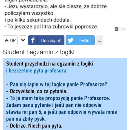
UP
Udostępnij
Twitter
...
Student i egzamin z logiki