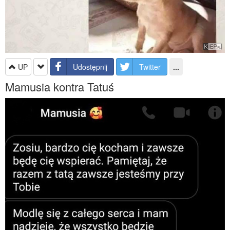
UP
Udostępnij
Twitter
...
Mamusia kontra Tatuś