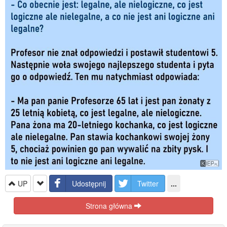
UP
Udostępnij
Twitter
...
Strona główna