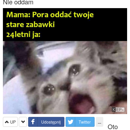
Nie oddam
UP
Udostępnij
Twitter
...
Oto