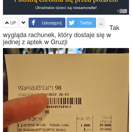
UP
Udostępnij
Twitter
...
Tak
wygląda rachunek, który dostaje się w
jednej z aptek w Gruzji