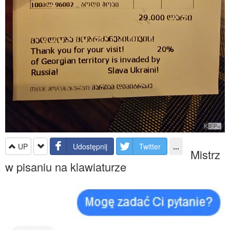
UP
Udostępnij
Twitter
...
Mistrz
w pisaniu na klawiaturze