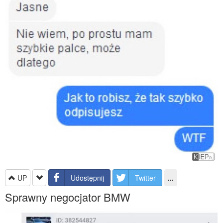
UP
Udostępnij
Twitter
...
Sprawny negocjator BMW