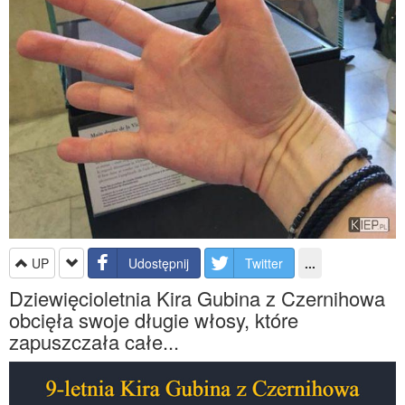
UP
Udostępnij
Twitter
...
Dziewięcioletnia Kira Gubina z Czernihowa
obcięła swoje długie włosy, które
zapuszczała całe...