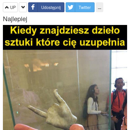
UP
Udostępnij
Twitter
...
Najlepiej