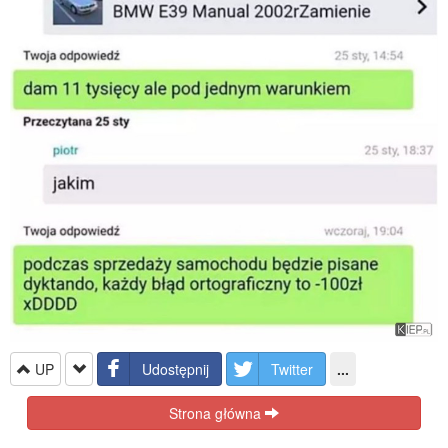
UP
Udostępnij
Twitter
...
Strona główna