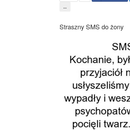
...
Straszny SMS do żony