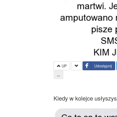
UP
Udostępnij
...
Kiedy w kolejce usłyszysz