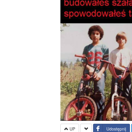
UP
Udostępnij