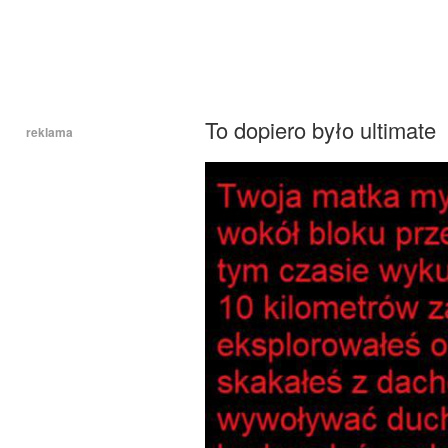
To dopiero było ultimate
reklama