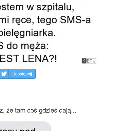
Udostępnij
, że tam coś gdzieś dają...