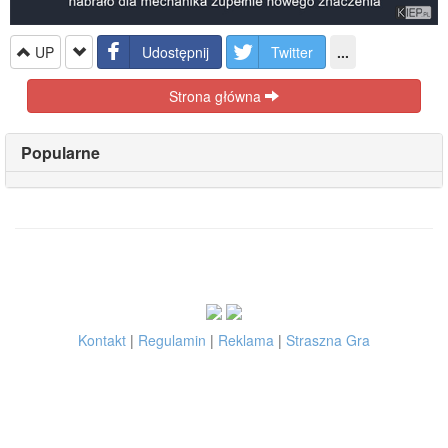
UP
Udostępnij
Twitter
...
Strona główna
Popularne
Kontakt
|
Regulamin
|
Reklama
|
Straszna Gra