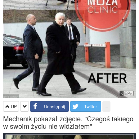
UP
Udostępnij
Twitter
...
Mechanik pokazał zdjęcie. "Czegoś takiego
w swoim życiu nie widziałem"