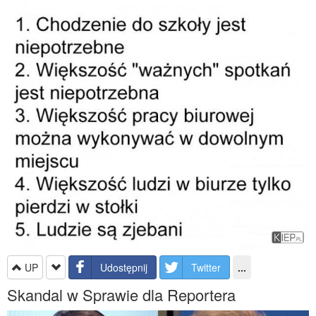
UP
Udostępnij
Twitter
...
Skandal w Sprawie dla Reportera