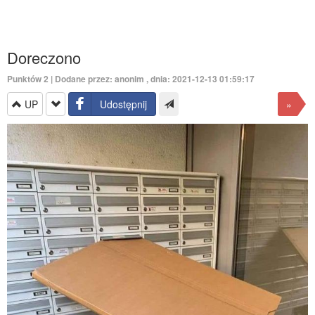
Doreczono
Punktów
2
| Dodane przez: anonim , dnia: 2021-12-13 01:59:17
UP
Udostępnij
»