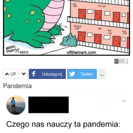
UP
Udostępnij
Twitter
...
Pandemia