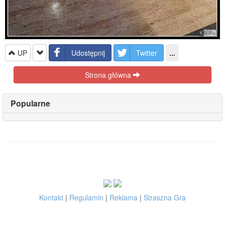
UP
Udostępnij
Twitter
...
Strona główna
Popularne
Kontakt
|
Regulamin
|
Reklama
|
Straszna Gra