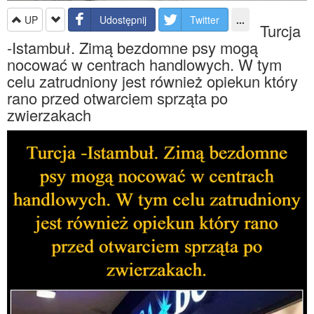
UP
Udostępnij
Twitter
...
Turcja
-Istambuł. Zimą bezdomne psy mogą
nocować w centrach handlowych. W tym
celu zatrudniony jest również opiekun który
rano przed otwarciem sprząta po
zwierzakach