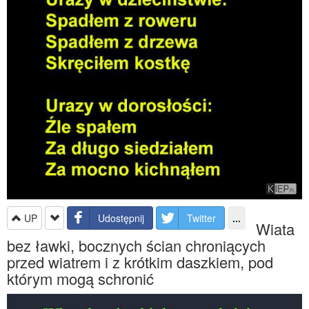
UP
Udostępnij
Twitter
...
Wiata
bez ławki, bocznych ścian chroniących
przed wiatrem i z krótkim daszkiem, pod
którym mogą schronić