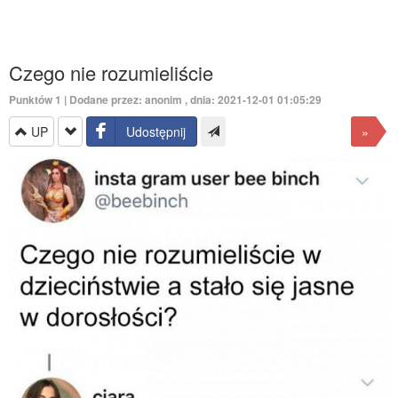
Czego nie rozumieliście
Punktów
1
| Dodane przez: anonim , dnia: 2021-12-01 01:05:29
UP
Udostępnij
»