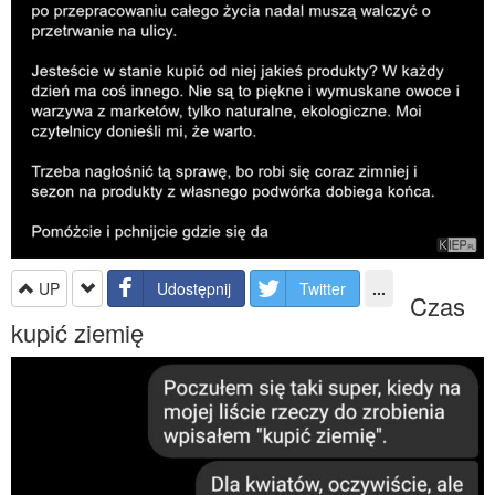
UP
Udostępnij
Twitter
...
Czas
kupić ziemię