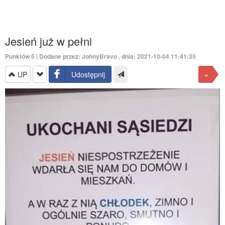
Jesień już w pełni
Punktów
5
| Dodane przez:
JohnyBravo
, dnia: 2021-10-04 11:41:35
UP
Udostępnij
»