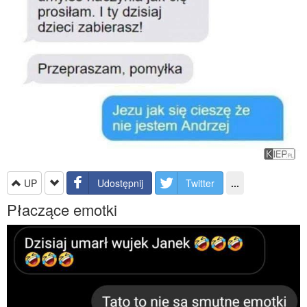
UP
Udostępnij
Twitter
...
Płaczące emotki