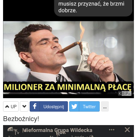
UP
Udostępnij
Twitter
...
Bezbożnicy!