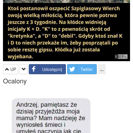
UP
Udostępnij
Twitter
...
Ocalony