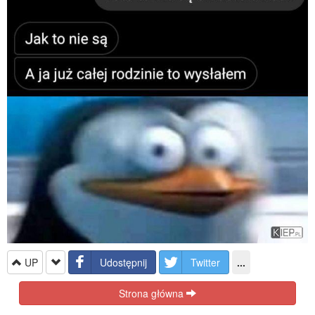
UP
Udostępnij
Twitter
...
Strona główna