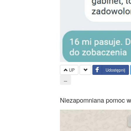
UP
Udostępnij
...
Niezapomniana pomoc w