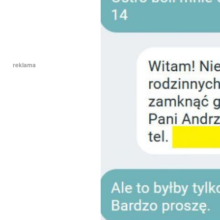
reklama