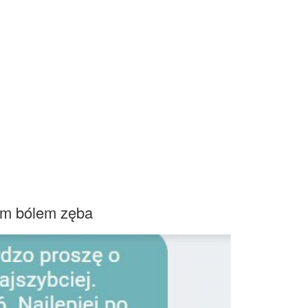
rym bólem zęba