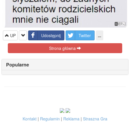
UP
Udostępnij
Twitter
...
Strona główna
Popularne
Kontakt
|
Regulamin
|
Reklama
|
Straszna Gra