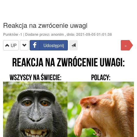
Reakcja na zwrócenie uwagi
Punktów
-1
| Dodane przez: anonim , dnia: 2021-09-05 01:01:38
UP
Udostępnij
»