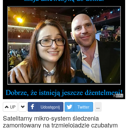
UP
Udostępnij
Twitter
...
Satelitarny mikro-system śledzenia
zamontowany na trzmielojadzie czubatym