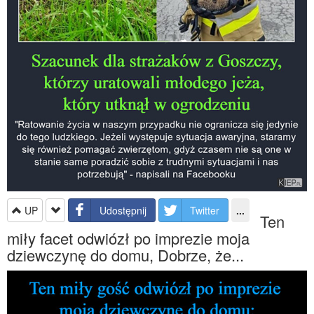
UP
Udostępnij
Twitter
...
Ten
miły facet odwiózł po imprezie moja
dziewczynę do domu, Dobrze, że...