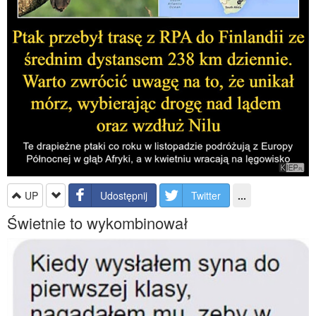
UP
Udostępnij
Twitter
...
Świetnie to wykombinował