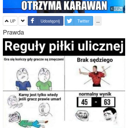
UP
Udostępnij
Twitter
...
Prawda