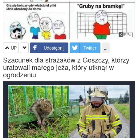
UP
Udostępnij
Twitter
...
Szacunek dla strażaków z Goszczy, którzy
uratowali małego jeża, który utknął w
ogrodzeniu