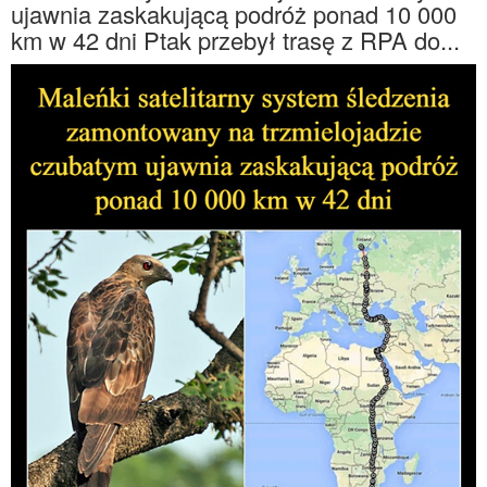
ujawnia zaskakującą podróż ponad 10 000
km w 42 dni Ptak przebył trasę z RPA do...