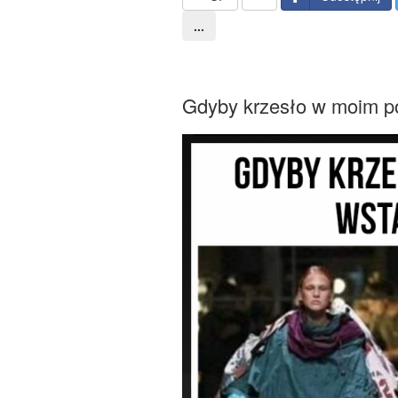
...
Gdyby krzesło w moim po