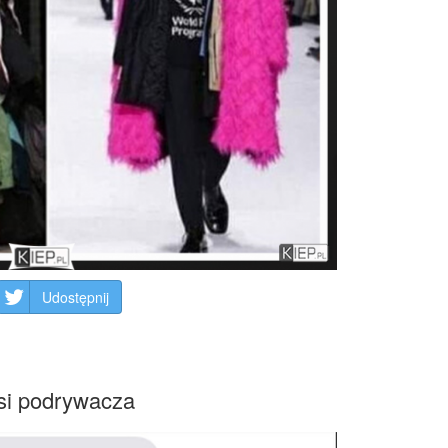
Udostępnij
asi podrywacza