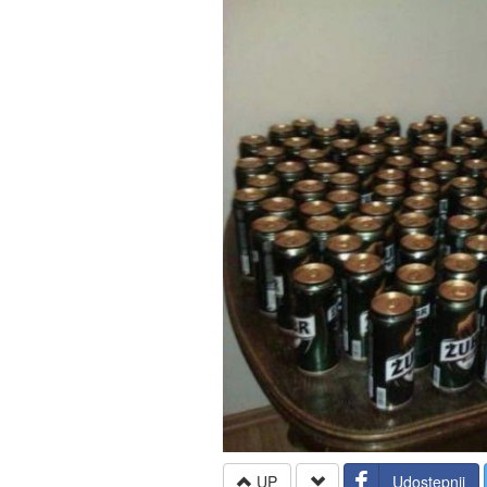
UP
Udostępnij