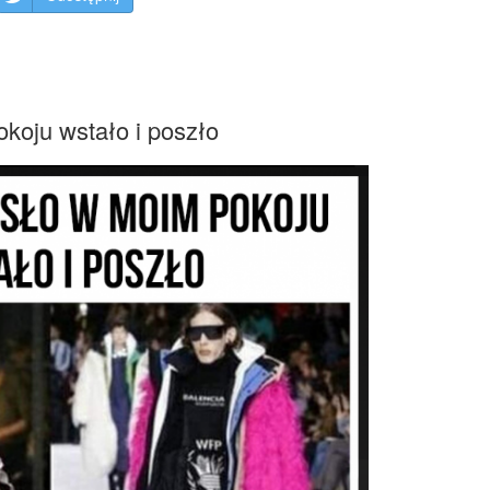
koju wstało i poszło