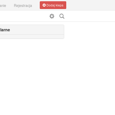
anie
Rejestracja
Dodaj kiepa
larne