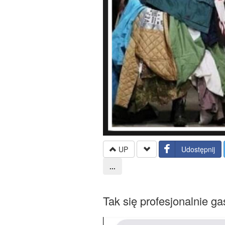
UP
Udostępnij
...
Tak się profesjonalnie g