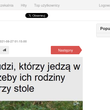
zekalnia
Hity
Top użytkownicy
Logow
Popu
2021-08-27 01:15:00
Następny