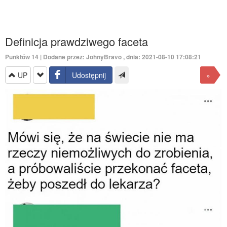
Definicja prawdziwego faceta
Punktów
14
| Dodane przez:
JohnyBravo
, dnia: 2021-08-10 17:08:21
UP
Udostępnij
»