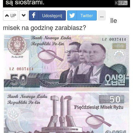
UP
Udostępnij
Twitter
...
Ile
misek na godzinę zarabiasz?