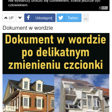
UP
Udostępnij
Twitter
...
Dokument w wordzie