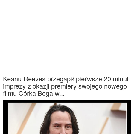
Keanu Reeves przegapił pierwsze 20 minut
imprezy z okazji premiery swojego nowego
filmu Córka Boga w...