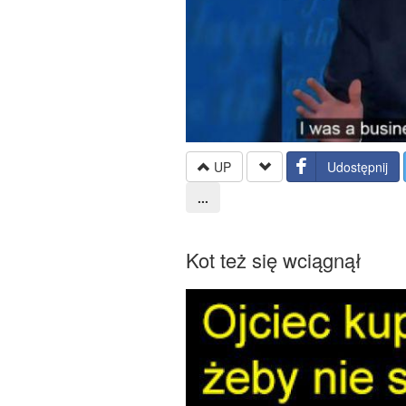
UP
Udostępnij
...
Kot też się wciągnął