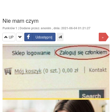
Nie mam czym
Punktów
1
| Dodane przez: anonim , dnia: 2021-06-04 01:21:27
UP
Udostępnij
»