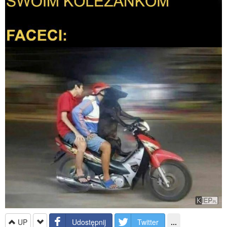
UP
Udostępnij
Twitter
...