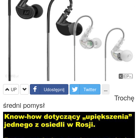
UP
Udostępnij
Twitter
...
Trochę
średni pomysł