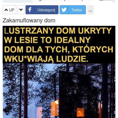
UP
Udostępnij
Twitter
...
Zakamuflowany dom