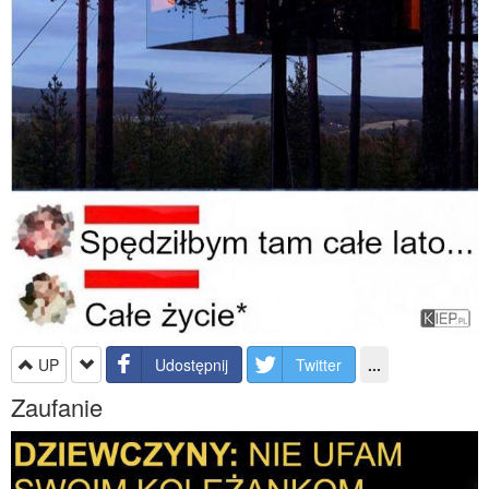
UP
Udostępnij
Twitter
...
Zaufanie