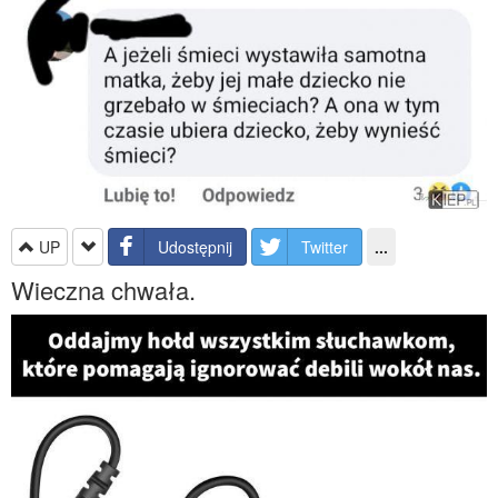
UP
Udostępnij
Twitter
...
Wieczna chwała.