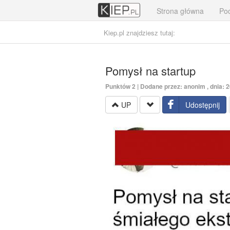
Strona główna
Poc
Kiep.pl znajdziesz tutaj:
Pomysł na startup
Punktów
2
| Dodane przez: anonim , dnia: 
UP
Udostępnij