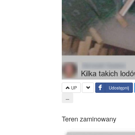
UP
Udostępnij
...
Teren zaminowany