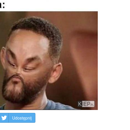
Udostępnij