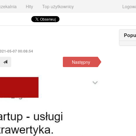
zekalnia
Hity
Top użytkownicy
Logow
Popu
2021-05-07 00:08:54
Następny