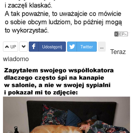
UP
Udostępnij
Twitter
...
Teraz
wiadomo