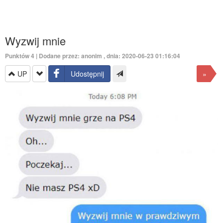
Wyzwij mnie
Punktów
4
| Dodane przez: anonim , dnia: 2020-06-23 01:16:04
UP
Udostępnij
»