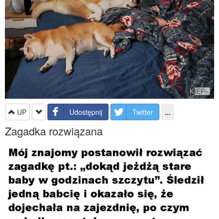
UP
Udostępnij
Twitter
...
Zagadka rozwiązana