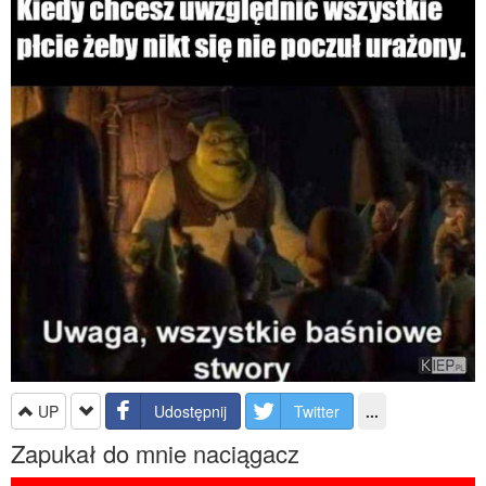
UP
Udostępnij
Twitter
...
Zapukał do mnie naciągacz