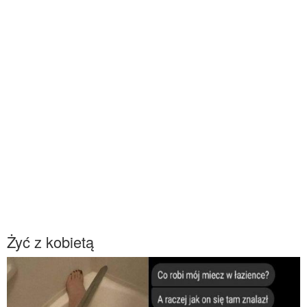
Żyć z kobietą