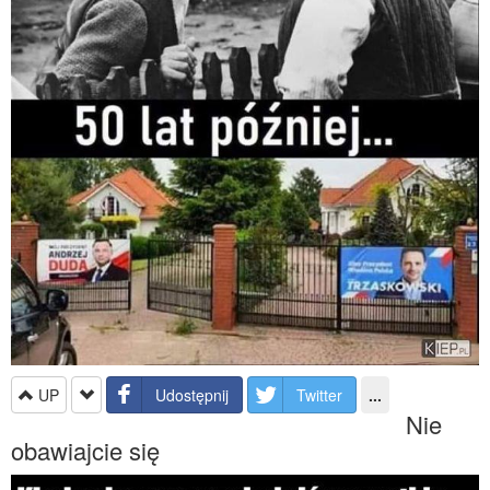
UP
Udostępnij
Twitter
...
Nie
obawiajcie się