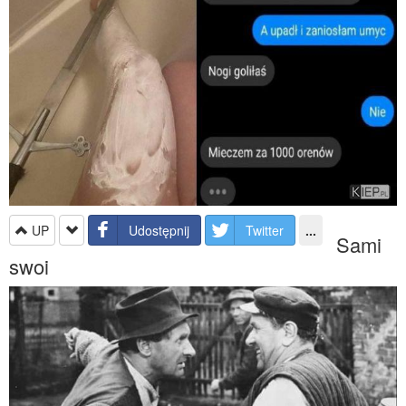
UP
Udostępnij
Twitter
...
Sami
swoi