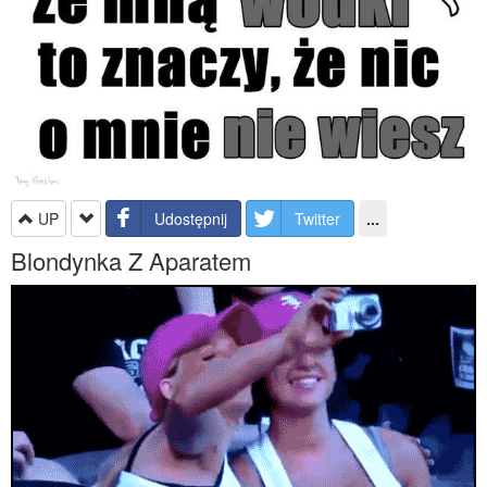
UP
Udostępnij
Twitter
...
Blondynka Z Aparatem