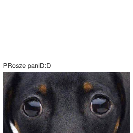
PRosze paniD:D