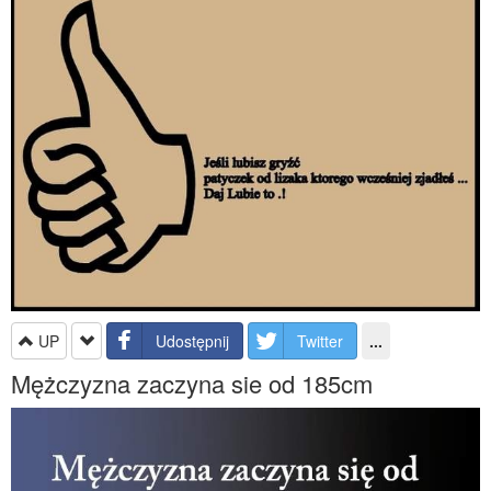
UP
Udostępnij
Twitter
...
Mężczyzna zaczyna sie od 185cm