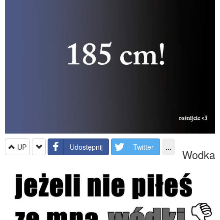
UP
Udostępnij
Twitter
...
Wodka