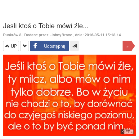
Jesli ktoś o Tobie mówi źle...
Punktów
8
| Dodane przez:
JohnyBravo
, dnia: 2016-05-11 15:18:14
UP
Udostępnij
»