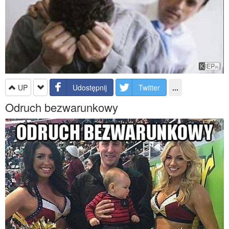
UP
Udostępnij
Twitter
...
Odruch bezwarunkowy