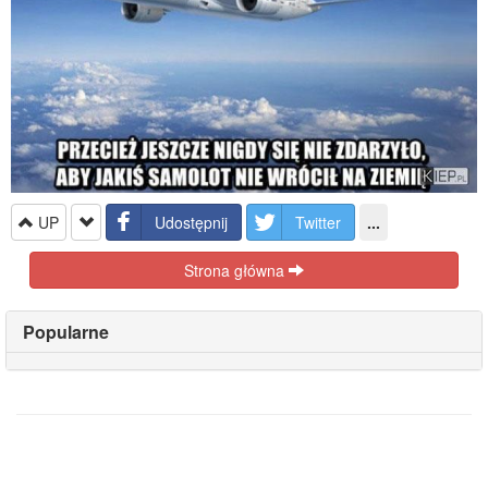
UP
Udostępnij
Twitter
...
Strona główna
Popularne