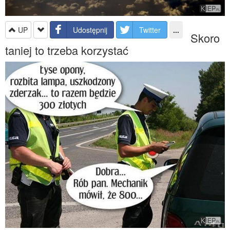
UP
Udostępnij
Twitter
...
Skoro
taniej to trzeba korzystać