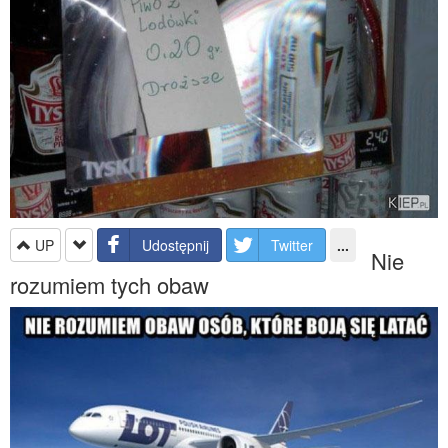
UP
Udostępnij
Twitter
...
Nie
rozumiem tych obaw