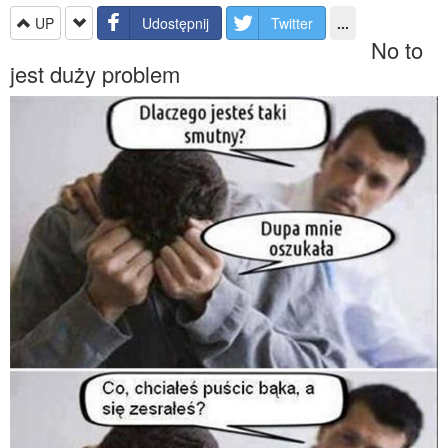
UP
Udostępnij
Twitter
...
No to
jest duży problem