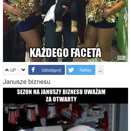
UP
Udostępnij
Twitter
...
Janusze biznesu