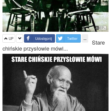
UP
Udostępnij
Twitter
...
Stare
chińskie przysłowie mówi...