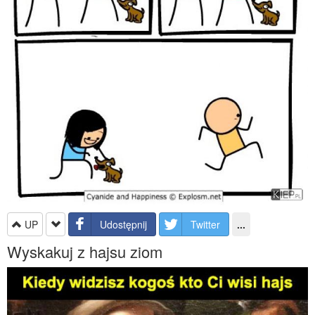
UP
Udostępnij
Twitter
...
Wyskakuj z hajsu ziom