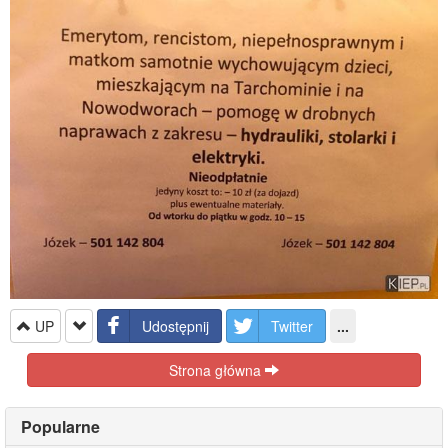
UP
Udostępnij
Twitter
...
Strona główna
Popularne