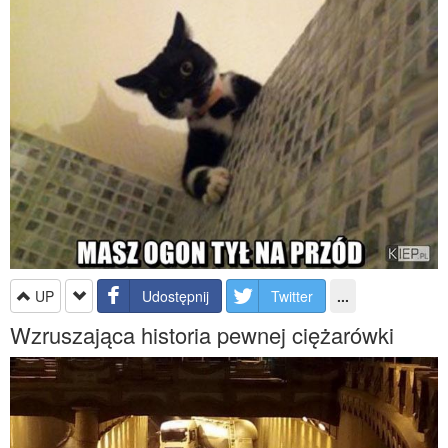
UP
Udostępnij
Twitter
...
Wzruszająca historia pewnej ciężarówki