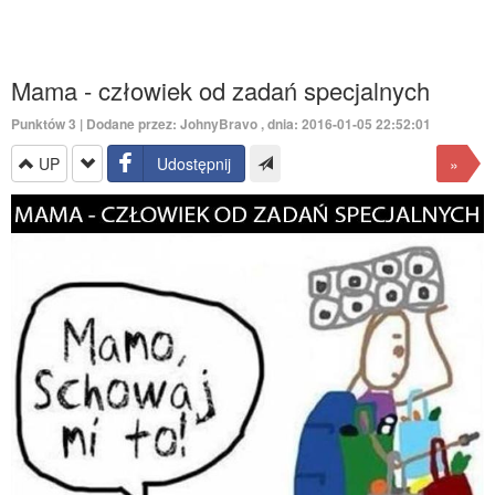
Mama - człowiek od zadań specjalnych
Punktów
3
| Dodane przez:
JohnyBravo
, dnia: 2016-01-05 22:52:01
UP
Udostępnij
»