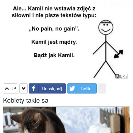
UP
Udostępnij
Twitter
...
Kobiety takie sa