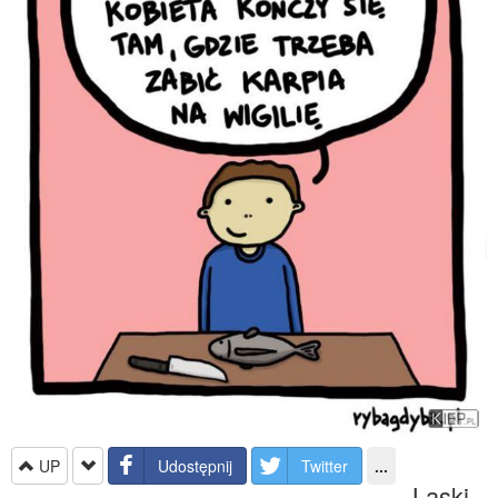
UP
Udostępnij
Twitter
...
Laski