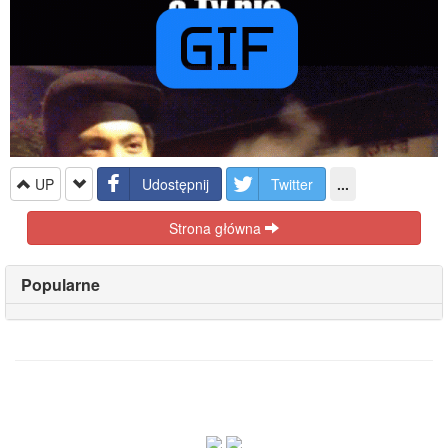
UP
Udostępnij
Twitter
...
Strona główna
Popularne