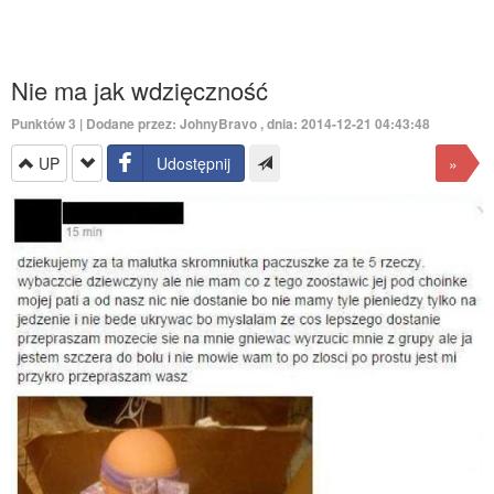
Nie ma jak wdzięczność
Punktów
3
| Dodane przez:
JohnyBravo
, dnia: 2014-12-21 04:43:48
UP
Udostępnij
»