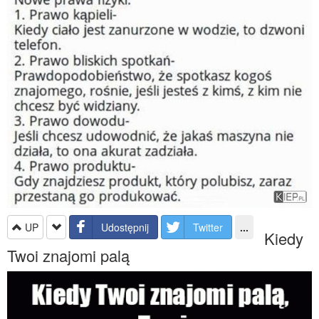
UP
Udostępnij
Twitter
...
Kiedy
Twoi znajomi palą