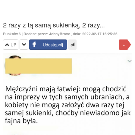
2 razy z tą samą sukienką, 2 razy...
Punktów
6
| Dodane przez:
JohnyBravo
, dnia: 2022-02-17 16:25:36
UP
Udostępnij
»