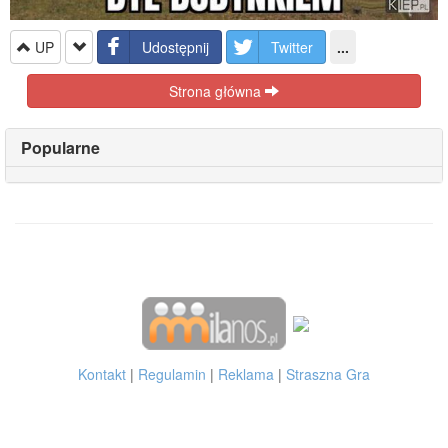
UP
Udostępnij
Twitter
...
Strona główna
Popularne
Kontakt
|
Regulamin
|
Reklama
|
Straszna Gra