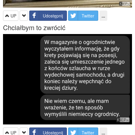
UP
Udostępnij
Twitter
...
Chciałbym to zwrócić
UP
Udostępnij
Twitter
...