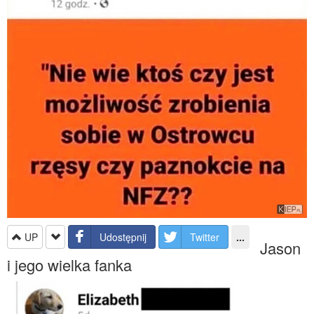
UP
Udostępnij
Twitter
...
Jason
i jego wielka fanka